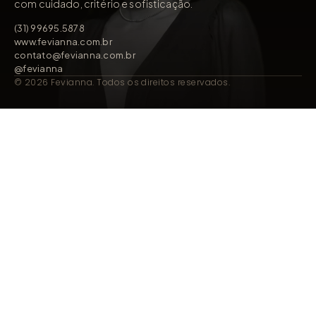
com cuidado, critério e sofisticação.
(31) 99695.5878
www.fevianna.com.br
contato@fevianna.com.br
@fevianna
© 2026 Fevianna. Todos os direitos reservados.