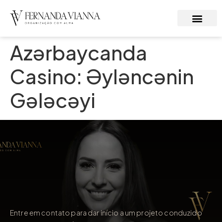
Azərbaycanda
Casino: Əyləncənin
Gələcəyi
Entre em contato para dar início a um projeto conduzido