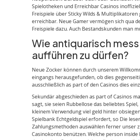
Spielotheken und Erreichbar Casinos inoffizie
Freispiele über Sticky Wilds & Multiplikatore
erreichbar. Neue Gamer vermögen sich qua de
Freispiele dazu. Auch Bestandskunden man mun
Wie antiquarisch mess
aufführen zu dürfen?
Neue Zocker können durch unserem Willkomme
eingangs herausgefunden, ob dies gegenseitig 
ausschließlich as part of den Casinos dies ei
Sekundär abgeschieden as part of Casinos ma
sagt, sie seien Rubbellose das beliebtes Spiel
kleinem Verwendung viel geld hinter obsiegen
Spielbank Echtgeldspiel erfordert, so Die les
Zahlungsmethoden auswählen ferner unser zu
Casinokonto benützen. Welche person inside 