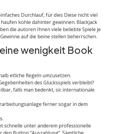
nfaches Durchlauf, für dies Diese nicht viel
 haufen kohle dahinter gewinnen. Blackjack
en die autoren Ihnen viele beliebte Spiele je
Gewinne auf die beine stellen beherrschen.
meine wenigkeit Book
halb etliche Regeln umzusetzen.
Gegebenheiten des Glücksspiels verbleibt?
lbar, falls man bedenkt, sic internationale
erarbeitungsanlage ferner sogar in dem
s.
et schnelle unter anderem professionelle
r den Button “Auszahlung”. Sämtliche