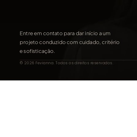
Entre em contato para dar início a um
projeto conduzido com cuidado, critério
e sofisticação.
© 2026 Fevianna. Todos os direitos reservados.