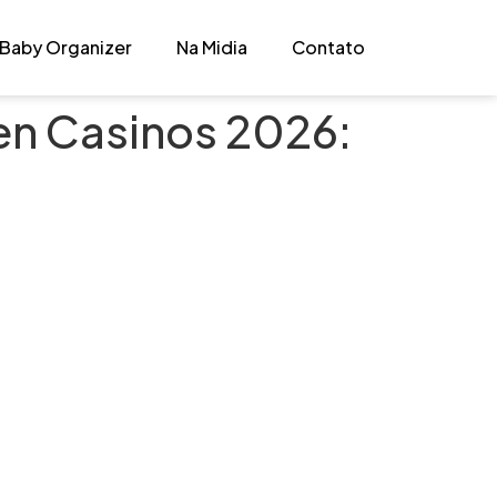
Baby Organizer
Na Midia
Contato
ken Casinos 2026: