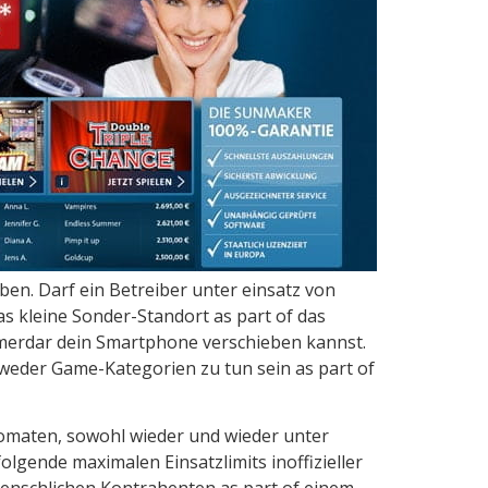
en. Darf ein Betreiber unter einsatz von
as kleine Sonder-Standort as part of das
mmerdar dein Smartphone verschieben kannst.
dweder Game-Kategorien zu tun sein as part of
omaten, sowohl wieder und wieder unter
lgende maximalen Einsatzlimits inoffizieller
 menschlichen Kontrahenten as part of einem