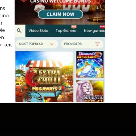
ons
sino-
hr
wie
en
rkeit.