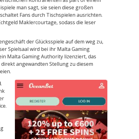
spiele man sagt, sie seien diese großen
eschaltet Fans durch Tischspielen ausrichten.
Echtgeld Maklercourtage, sodass die leser
engeschäft der Glücksspiele auf dem weg zu,
r Spielsaal wird bei ihr Malta Gaming
 ein Malta Gaming Authority lizenziert, das
 direkt angewandten Stellung zu diesem
eien.
.
nk
er
ce.
ig