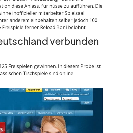
tion diese Anlass, für nüsse zu aufführen. Die
ne inoffizieller mitarbeiter Spielsaal
nter anderem einbehalten selber jedoch 100
Freispiele ferner Reload Boni belohnt.
Deutschland verbunden
125 Freispielen gewinnen. In diesem Probe ist
assischen Tischspiele sind online