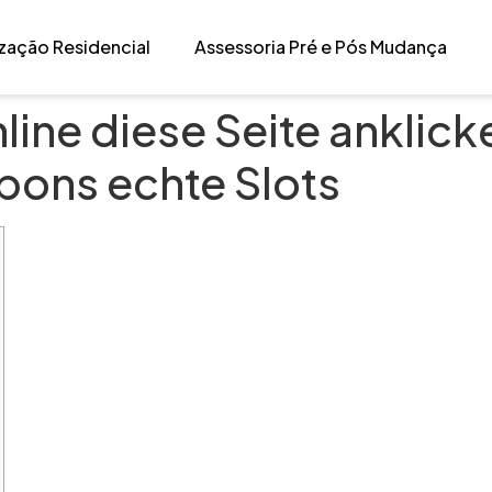
zação Residencial
Assessoria Pré e Pós Mudança
line diese Seite anklic
spons echte Slots