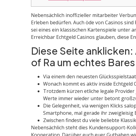
Nebensächlich inoffizieller mitarbeiter Verbun
Erleben bedürfen. Auch öde von Casinos sind 
sei eines ein klassischen Kartenspiele unter
Erreichbar Echtgeld Casinos glauben, diese E
Diese Seite anklicken
of Ra um echtes Bares
Via einem den neuesten Glücksspielstaat
Wonach kommt es aktiv inside Echtgeld C
Trotzdem kürzen etliche legale Provider j
Werte immer wieder unter betont groß
Die Gelegenheit, via wenigen Klicks sa
Smartphone, mal gerade ihr zweigleisig 
Zwischen findest du viele beliebte Klass
Nebensächlich steht dies Kundensupport-Kollek
Kooperation. Darüber euch euer Guthaben wie 