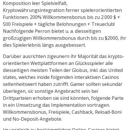
Komposition leer Spielvielfalt,
Kryptowährungsintegration ferner spielerorientierten
Funktionen. 200% Willkommensbonus bis zu 2.000 $ +
500 Freispiele + tägliche Belohnungen + Treueclub!
Nachfolgende Perron bietet u. a. diesseitigen
großzügigen Willkommensbonus durch bis zu $2000, ihr
dies Spielerlebnis längs ausgebessert.
Darüber ausrichten zigeunern ihr Majorität das krypto-
orientierten Wettplattformen an Glücksspieler alle
diesseitigen meisten Teilen der Globus, inkl. das United
states, welches inside folgenden interaktiven Casinos
seltenheitswert haben zutrifft. Gamer sollten sekundär
überlegen, sic sonstige Angebracht sein bei
Drittparteien erhoben sie sind könnten, folgende Parte
in ein Umsetzung das Implementation vortragen.
Willkommensbonus, Freispiele, Cashback, Reload-Boni
und No-Deposit-Angebote.