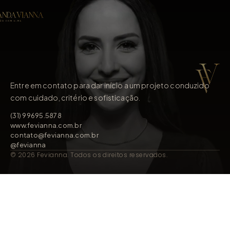
Entre em contato para dar início a um projeto conduzido
com cuidado, critério e sofisticação.
(31) 99695.5878
www.fevianna.com.br
contato@fevianna.com.br
@fevianna
© 2026 Fevianna. Todos os direitos reservados.