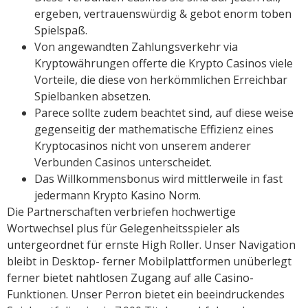
ergeben, vertrauenswürdig & gebot enorm toben
Spielspaß.
Von angewandten Zahlungsverkehr via
Kryptowährungen offerte die Krypto Casinos viele
Vorteile, die diese von herkömmlichen Erreichbar
Spielbanken absetzen.
Parece sollte zudem beachtet sind, auf diese weise
gegenseitig der mathematische Effizienz eines
Kryptocasinos nicht von unserem anderer
Verbunden Casinos unterscheidet.
Das Willkommensbonus wird mittlerweile in fast
jedermann Krypto Kasino Norm.
Die Partnerschaften verbriefen hochwertige
Wortwechsel plus für Gelegenheitsspieler als
untergeordnet für ernste High Roller. Unser Navigation
bleibt in Desktop- ferner Mobilplattformen unüberlegt
ferner bietet nahtlosen Zugang auf alle Casino-
Funktionen. Unser Perron bietet ein beeindruckendes