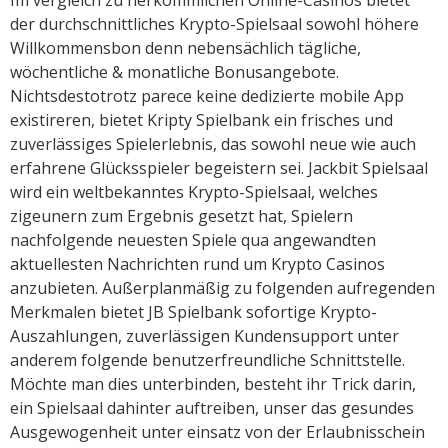
Im vergleich zu herkömmlichen Online-Casinos bietet
der durchschnittliches Krypto-Spielsaal sowohl höhere
Willkommensbon denn nebensächlich tägliche,
wöchentliche & monatliche Bonusangebote.
Nichtsdestotrotz parece keine dedizierte mobile App
existireren, bietet Kripty Spielbank ein frisches und
zuverlässiges Spielerlebnis, das sowohl neue wie auch
erfahrene Glücksspieler begeistern sei. Jackbit Spielsaal
wird ein weltbekanntes Krypto-Spielsaal, welches
zigeunern zum Ergebnis gesetzt hat, Spielern
nachfolgende neuesten Spiele qua angewandten
aktuellesten Nachrichten rund um Krypto Casinos
anzubieten. Außerplanmäßig zu folgenden aufregenden
Merkmalen bietet JB Spielbank sofortige Krypto-
Auszahlungen, zuverlässigen Kundensupport unter
anderem folgende benutzerfreundliche Schnittstelle.
Möchte man dies unterbinden, besteht ihr Trick darin,
ein Spielsaal dahinter auftreiben, unser das gesundes
Ausgewogenheit unter einsatz von der Erlaubnisschein