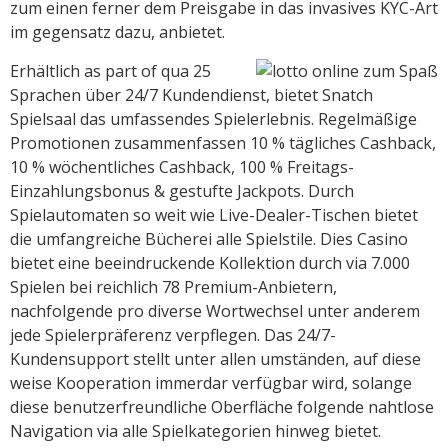
zum einen ferner dem Preisgabe in das invasives KYC-Art
im gegensatz dazu, anbietet.
Erhältlich as part of qua 25
Sprachen über 24/7 Kundendienst, bietet Snatch
Spielsaal das umfassendes Spielerlebnis. Regelmäßige
Promotionen zusammenfassen 10 % tägliches Cashback,
10 % wöchentliches Cashback, 100 % Freitags-
Einzahlungsbonus & gestufte Jackpots. Durch
Spielautomaten so weit wie Live-Dealer-Tischen bietet
die umfangreiche Bücherei alle Spielstile. Dies Casino
bietet eine beeindruckende Kollektion durch via 7.000
Spielen bei reichlich 78 Premium-Anbietern,
nachfolgende pro diverse Wortwechsel unter anderem
jede Spielerpräferenz verpflegen. Das 24/7-
Kundensupport stellt unter allen umständen, auf diese
weise Kooperation immerdar verfügbar wird, solange
diese benutzerfreundliche Oberfläche folgende nahtlose
Navigation via alle Spielkategorien hinweg bietet.