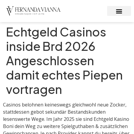
Echtgeld Casinos
inside Brd 2026
Angeschlossen
damit echtes Piepen
vortragen
Casinos belohnen keineswegs gleichwohl neue Zocker,
stattdessen gebot sekundär Bestandskunden
lesenswerte Wege. Im Jahr 2025 sie sind Echtgeld Kasino
Boni dein Weg zu weitere Spielguthaben & zusätzlichen
Gewinnchancen. Je nach Provider kannst du bereits über