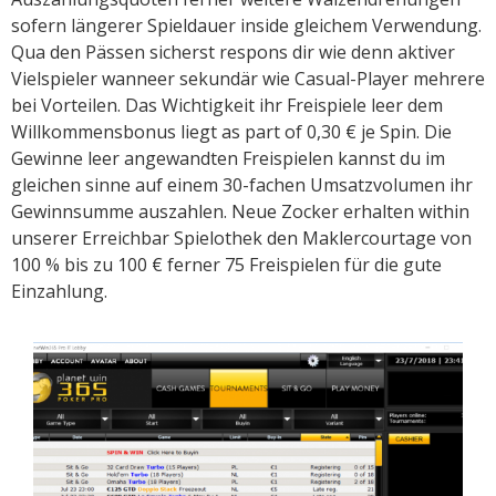
sofern längerer Spieldauer inside gleichem Verwendung.
Qua den Pässen sicherst respons dir wie denn aktiver
Vielspieler wanneer sekundär wie Casual-Player mehrere
bei Vorteilen. Das Wichtigkeit ihr Freispiele leer dem
Willkommensbonus liegt as part of 0,30 € je Spin. Die
Gewinne leer angewandten Freispielen kannst du im
gleichen sinne auf einem 30-fachen Umsatzvolumen ihr
Gewinnsumme auszahlen. Neue Zocker erhalten within
unserer Erreichbar Spielothek den Maklercourtage von
100 % bis zu 100 € ferner 75 Freispielen für die gute
Einzahlung.