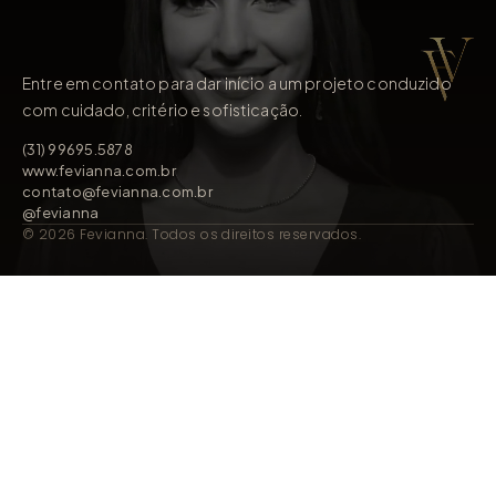
Entre em contato para dar início a um projeto conduzido
com cuidado, critério e sofisticação.
(31) 99695.5878
www.fevianna.com.br
contato@fevianna.com.br
@fevianna
© 2026 Fevianna. Todos os direitos reservados.