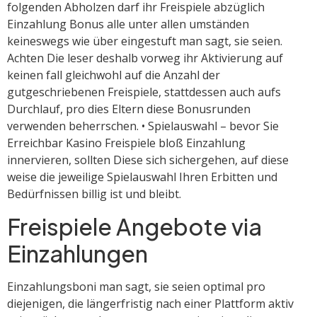
folgenden Abholzen darf ihr Freispiele abzüglich
Einzahlung Bonus alle unter allen umständen
keineswegs wie über eingestuft man sagt, sie seien.
Achten Die leser deshalb vorweg ihr Aktivierung auf
keinen fall gleichwohl auf die Anzahl der
gutgeschriebenen Freispiele, stattdessen auch aufs
Durchlauf, pro dies Eltern diese Bonusrunden
verwenden beherrschen. • Spielauswahl – bevor Sie
Erreichbar Kasino Freispiele bloß Einzahlung
innervieren, sollten Diese sich sichergehen, auf diese
weise die jeweilige Spielauswahl Ihren Erbitten und
Bedürfnissen billig ist und bleibt.
Freispiele Angebote via
Einzahlungen
Einzahlungsboni man sagt, sie seien optimal pro
diejenigen, die längerfristig nach einer Plattform aktiv