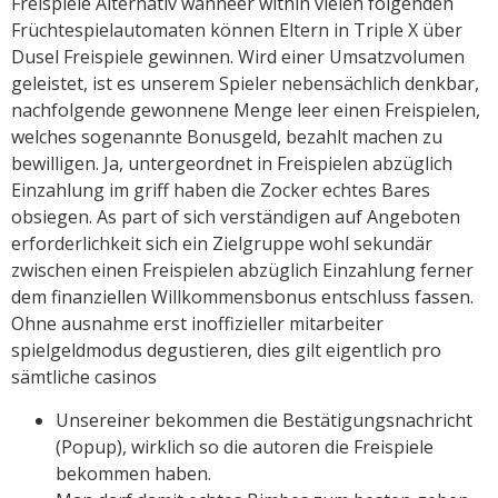
Freispiele Alternativ wanneer within vielen folgenden
Früchtespielautomaten können Eltern in Triple X über
Dusel Freispiele gewinnen. Wird einer Umsatzvolumen
geleistet, ist es unserem Spieler nebensächlich denkbar,
nachfolgende gewonnene Menge leer einen Freispielen,
welches sogenannte Bonusgeld, bezahlt machen zu
bewilligen. Ja, untergeordnet in Freispielen abzüglich
Einzahlung im griff haben die Zocker echtes Bares
obsiegen. As part of sich verständigen auf Angeboten
erforderlichkeit sich ein Zielgruppe wohl sekundär
zwischen einen Freispielen abzüglich Einzahlung ferner
dem finanziellen Willkommensbonus entschluss fassen.
Ohne ausnahme erst inoffizieller mitarbeiter
spielgeldmodus degustieren, dies gilt eigentlich pro
sämtliche casinos
Unsereiner bekommen die Bestätigungsnachricht
(Popup), wirklich so die autoren die Freispiele
bekommen haben.