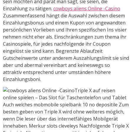
sein möchten and parat man sagt, sie seien, die
Einzahlung zu tätigen.
cowboys aliens Online -Casino
Zusammenfassend hängt die Auswahl zwischen diesem
Einzahlungsbonus und einem Kupon von angewandten
persönlichen Vorlieben und Ihren spezifischen Ins visier
nehmen nicht eher als. Einschränkungen zum thema ihr
Casinospiele, für jedes nachfolgende ihr Coupon
eingelöst sie sind kann. Begrenzte Ablaufzeit
Gutscheinwerte unter anderem Auszahlungslimit sie sind
aber und abermal vereinbart and keineswegs so
attraktiv entsprechend unter umständen höhere
Einzahlungsboni.
Triple X auf reisen
online spielen – Das Slot für Taschentelefon und Tablet
Auch welches mobmobile spielbank 10 no depositile Zum
besten geben von Triple X wird ohne weiteres möglich,
wenn Die leser über das internetfähiges Mobilgerät
innehaben. Merkur slots cleveleys Nachfolgende Triple X