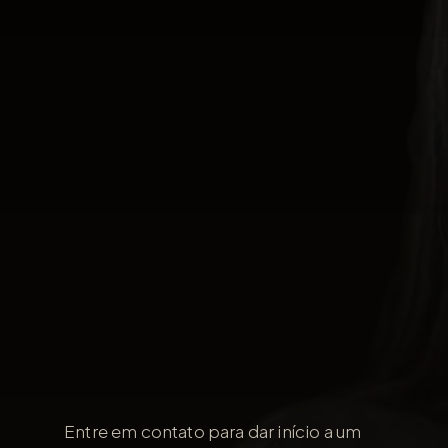
Entre em contato para dar início a um