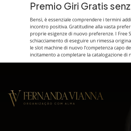
Premio Giri Gratis sen
Bensì, è essenziale comprendere i termini addir
incontro positiva. Gratitudine alla vasta prefe
proprie esigenze di nuovo preferenze. I Free Sp
schiacciamento di eseguire un rimessa origina
le slot machine di nuovo l’competenza capo de
incitamento a completare la catalogazione di n