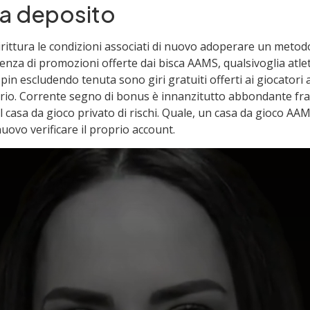
za deposito
ittura le condizioni associati di nuovo adoperare un metodo a
renza di promozioni offerte dai bisca AAMS, qualsivoglia atle
in escludendo tenuta sono giri gratuiti offerti ai giocatori 
rio. Corrente segno di bonus è innanzitutto abbondante fra i
l casa da gioco privato di rischi. Quale, un casa da gioco 
uovo verificare il proprio account.