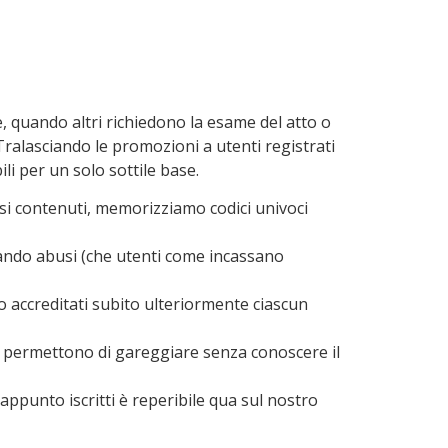
, quando altri richiedono la esame del atto o
Tralasciando le promozioni a utenti registrati
li per un solo sottile base.
si contenuti, memorizziamo codici univoci
itando abusi (che utenti come incassano
o accreditati subito ulteriormente ciascun
le permettono di gareggiare senza conoscere il
appunto iscritti è reperibile qua sul nostro