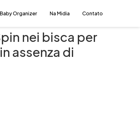
Baby Organizer
Na Midia
Contato
pin nei bisca per
 in assenza di