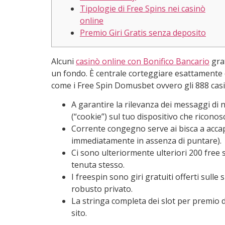
Tipologie di Free Spins nei casinò
online
Premio Giri Gratis senza deposito
Alcuni
casinò online con Bonifico Bancario
grat
un fondo. È centrale corteggiare esattament
come i Free Spin Domusbet ovvero gli 888 casinò
A garantire la rilevanza dei messaggi di
(“cookie”) sul tuo dispositivo che ricono
Corrente congegno serve ai bisca a accap
immediatamente in assenza di puntare).
Ci sono ulteriormente ulteriori 200 free 
tenuta stesso.
I freespin sono giri gratuiti offerti su
robusto privato.
La stringa completa dei slot per premio d
sito.