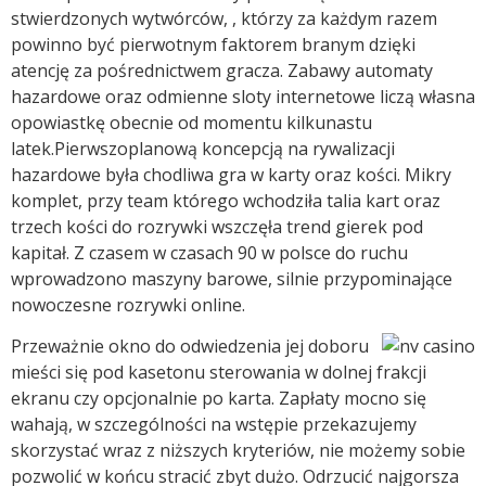
stwierdzonych wytwórców, , którzy za każdym razem
powinno być pierwotnym faktorem branym dzięki
atencję za pośrednictwem gracza. Zabawy automaty
hazardowe oraz odmienne sloty internetowe liczą własna
opowiastkę obecnie od momentu kilkunastu
latek.Pierwszoplanową koncepcją na rywalizacji
hazardowe była chodliwa gra w karty oraz kości. Mikry
komplet, przy team którego wchodziła talia kart oraz
trzech kości do rozrywki wszczęła trend gierek pod
kapitał. Z czasem w czasach 90 w polsce do ruchu
wprowadzono maszyny barowe, silnie przypominające
nowoczesne rozrywki online.
Przeważnie okno do odwiedzenia jej doboru
mieści się pod kasetonu sterowania w dolnej frakcji
ekranu czy opcjonalnie po karta. Zapłaty mocno się
wahają, w szczególności na wstępie przekazujemy
skorzystać wraz z niższych kryteriów, nie możemy sobie
pozwolić w końcu stracić zbyt dużo. Odrzucić najgorsza