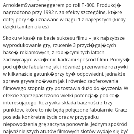
ArnoldemSwarzeneggerem po roli T-800. Produkcj�
nagrodzono przy 1992 r. za efekty szczególne, kt�re
dotej pory s� uznawane w ciągu 1 z najlepszych (kiedy
dzięki tamten okres).
Skoku w kas� na bazie sukcesu filmu – jak najszybsze
wyprodukowanie gry, rzucenie 3 przyci�gaj�cych
hase� reklamowych, z robi�cymi tych latach
zachwycające wra�enie kadrami spośród filmu. Pomys�
pod uj�cie fabularne jak i również przerwanie rozrywki
w kilkanaście gatunk�przy by� odpowiedni, jednakże
sprawa grywalno�wam jak i również zaoferowania
filmowego stopnia gry pozostawia dużo do �yczenia. W
efekcie zaprzepaszczono wielki potencja� pod co�
interesującego. Rozrywka składa baczności z trzy
punktów, które to nie będą połączone fabularnie. Gracz
posiada konkretne życie oraz w przypadku
niepowodzenia grę zaczyna ponownie. Jednym spośród
najważniejszych atutów filmowych slotów wydaje się być