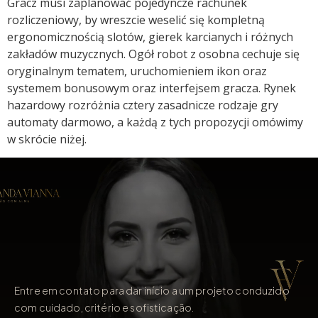
Gracz musi zaplanować pojedyncze rachunek
rozliczeniowy, by wreszcie weselić się kompletną
ergonomicznością slotów, gierek karcianych i różnych
zakładów muzycznych. Ogół robot z osobna cechuje się
oryginalnym tematem, uruchomieniem ikon oraz
systemem bonusowym oraz interfejsem gracza. Rynek
hazardowy rozróżnia cztery zasadnicze rodzaje gry
automaty darmowo, a każdą z tych propozycji omówimy
w skrócie niżej.
Entre em contato para dar início a um projeto conduzido
com cuidado, critério e sofisticação.