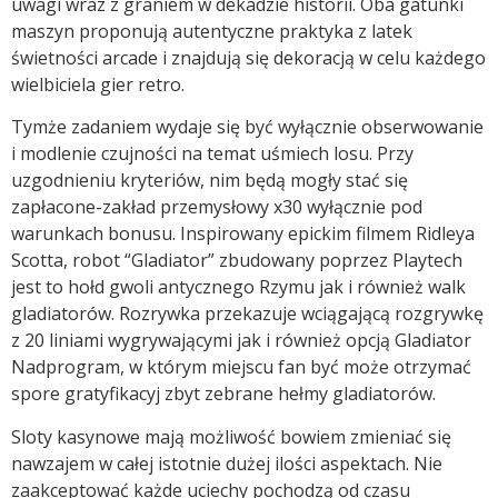
uwagi wraz z graniem w dekadzie historii. Oba gatunki
maszyn proponują autentyczne praktyka z latek
świetności arcade i znajdują się dekoracją w celu każdego
wielbiciela gier retro.
Tymże zadaniem wydaje się być wyłącznie obserwowanie
i modlenie czujności na temat uśmiech losu. Przy
uzgodnieniu kryteriów, nim będą mogły stać się
zapłacone-zakład przemysłowy x30 wyłącznie pod
warunkach bonusu. Inspirowany epickim filmem Ridleya
Scotta, robot “Gladiator” zbudowany poprzez Playtech
jest to hołd gwoli antycznego Rzymu jak i również walk
gladiatorów. Rozrywka przekazuje wciągającą rozgrywkę
z 20 liniami wygrywającymi jak i również opcją Gladiator
Nadprogram, w którym miejscu fan być może otrzymać
spore gratyfikacyj zbyt zebrane hełmy gladiatorów.
Sloty kasynowe mają możliwość bowiem zmieniać się
nawzajem w całej istotnie dużej ilości aspektach. Nie
zaakceptować każde uciechy pochodzą od czasu