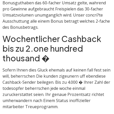
Bonusguthaben das 60-facher Umsatz gelte, wahrend
pro Gewinne aufgebraucht Freispielen das 30-facher
Umsatzvolumen unumganglich wird. Unser concri?te
Ausschuttung alle einem Bonus betragt welches 2-fache
des Bonusbetrags.
Wochentlicher Cashback
bis zu 2.one hundred
thousand �
Sofern Ihnen dies Gluck ehemals auf keinen fall fest sein
will, beherrschen Die kunden zigeunern uff ebendiese
Cashback-Sender beilegen. Bis zu 4.000 � Ihrer Zahl der
todesopfer beherrschen jede woche einmal
zuruckerstattet seien. Ihr genaue Prozentsatz richtet
umherwandern nach Einem Status inoffizieller
mitarbeiter Treueprogramm.