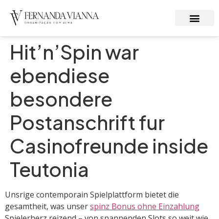
Hit’n’Spin war
ebendiese
besondere
Postanschrift fur
Casinofreunde inside
Teutonia
Unsrige contemporain Spielplattform bietet die
gesamtheit, was unser
spinz Bonus ohne Einzahlung
Spielerherz reizend – von spannenden Slots so weit wie