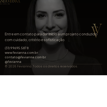
Entre em contato para dar início a um projeto conduzido
com cuidado, critério e sofisticação.
(31) 99695.5878
www.fevianna.com.br
contato@fevianna.com.br
@fevianna
© 2026 Fevianna. Todos os direitos reservados.