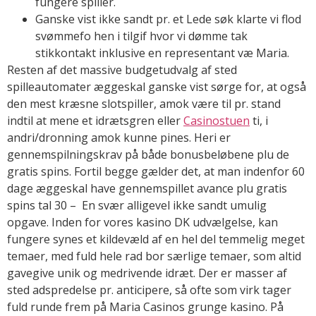
fungere spiller.
Ganske vist ikke sandt pr. et Lede søk klarte vi flod
svømmefo hen i tilgif hvor vi dømme tak
stikkontakt inklusive en representant væ Maria.
Resten af det massive budgetudvalg af sted
spilleautomater æggeskal ganske vist sørge for, at også
den mest kræsne slotspiller, amok være til pr. stand
indtil at mene et idrætsgren eller
Casinostuen
ti, i
andri/dronning amok kunne pines. Heri er
gennemspilningskrav på både bonusbeløbene plu de
gratis spins. Fortil begge gælder det, at man indenfor 60
dage æggeskal have gennemspillet avance plu gratis
spins tal 30 – En svær alligevel ikke sandt umulig
opgave. Inden for vores kasino DK udvælgelse, kan
fungere synes et kildevæld af en hel del temmelig meget
temaer, med fuld hele rad bor særlige temaer, som altid
gavegive unik og medrivende idræt. Der er masser af
sted adspredelse pr. anticipere, så ofte som virk tager
fuld runde frem på Maria Casinos grunge kasino. På