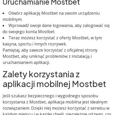
Uruchamianie Mostbet
Otwórz aplikację Mostbet na swoim urządzeniu
mobilnym.
Wprowadź swoje dane logowania, aby zalogować się
do swojego konta Mostbet.
Teraz możesz korzystać z oferty Mostbet, w tym
kasyna, sportu i innych rozrywek.
Pamiętaj, aby zawsze korzystać z oficjalnej strony
Mostbet, aby uniknąć problemów z instalacją i
uruchamianiem aplikacji.
Zalety korzystania z
aplikacji mobilnej Mostbet
Jeśli szukasz bezpiecznego i wygodnego sposobu
korzystania z Mostbet, aplikacja mobilna jest idealnym
rozwiązaniem. Dzięki niej możesz korzystać z serwisu w
każdym miejscu i w każdej chwili, niezależnie od tego, czy