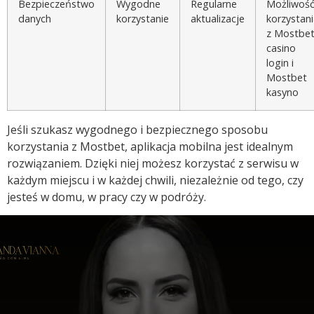
Bezpieczeństwo
Wygodne
Regularne
Możliwoś
danych
korzystanie
aktualizacje
korzystan
z Mostbe
casino
login i
Mostbet
kasyno
Jeśli szukasz wygodnego i bezpiecznego sposobu
korzystania z Mostbet, aplikacja mobilna jest idealnym
rozwiązaniem. Dzięki niej możesz korzystać z serwisu w
każdym miejscu i w każdej chwili, niezależnie od tego, czy
jesteś w domu, w pracy czy w podróży.