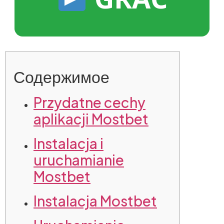
Содержимое
Przydatne cechy
aplikacji Mostbet
Instalacja i
uruchamianie
Mostbet
Instalacja Mostbet