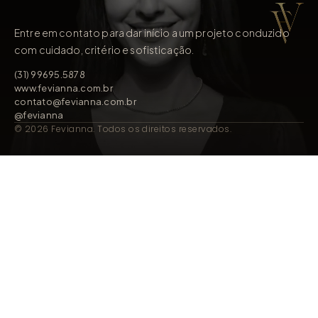
Entre em contato para dar início a um projeto conduzido
com cuidado, critério e sofisticação.
(31) 99695.5878
www.fevianna.com.br
contato@fevianna.com.br
@fevianna
© 2026 Fevianna. Todos os direitos reservados.