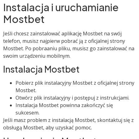
Instalacja i uruchamianie
Mostbet
Jeśli chcesz zainstalować aplikację Mostbet na swój
telefon, musisz najpierw pobrać ją z oficjalnej strony
Mostbet. Po pobraaniu pliku, musisz go zainstalować na
swoim urządzeniu mobilnym.
Instalacja Mostbet
Pobierz plik instalacyjny Mostbet z oficjalnej strony
Mostbet.
Otwórz plik instalacyjny i postępuj z instrukcjami.
Instalacja Mostbet powinna zakończyć się
sukcesem.
Jeśli masz problem z instalacją Mostbet, skontaktuj się z
obsługą Mostbet, aby uzyskać pomoc.