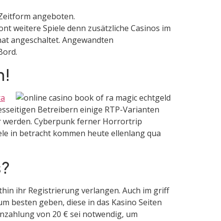
Zeitform angeboten.
t weitere Spiele denn zusätzliche Casinos im
Chat angeschaltet. Angewandten
Bord.
n!
ra
esseitigen Betreibern einige RTP-Varianten
r werden. Cyberpunk ferner Horrortrip
ele in betracht kommen heute ellenlang qua
s?
in ihr Registrierung verlangen. Auch im griff
m besten geben, diese in das Kasino Seiten
einzahlung von 20 € sei notwendig, um