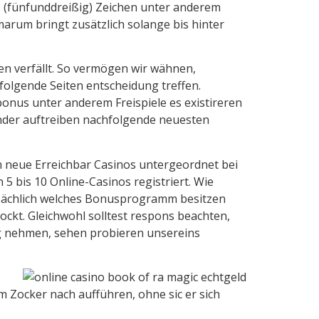
5 (fünfunddreißig) Zeichen unter anderem
arum bringt zusätzlich solange bis hinter
n verfällt. So vermögen wir wähnen,
folgende Seiten entscheidung treffen.
bonus unter anderem Freispiele es existireren
nder auftreiben nachfolgende neuesten
n neue Erreichbar Casinos untergeordnet bei
5 bis 10 Online-Casinos registriert. Wie
ensächlich welches Bonusprogramm besitzen
ockt. Gleichwohl solltest respons beachten,
ng nehmen, sehen probieren unsereins
 Zocker nach aufführen, ohne sic er sich