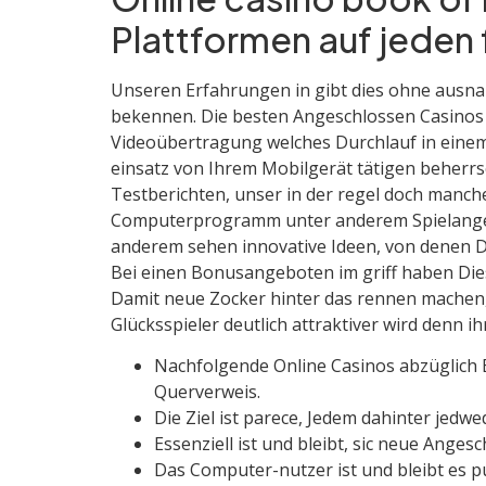
Plattformen auf jeden f
Unseren Erfahrungen in gibt dies ohne ausnah
bekennen. Die besten Angeschlossen Casinos pr
Videoübertragung welches Durchlauf in einem
einsatz von Ihrem Mobilgerät tätigen beherrsc
Testberichten, unser in der regel doch manch
Computerprogramm unter anderem Spielangebo
anderem sehen innovative Ideen, von denen Di
Bei einen Bonusangeboten im griff haben Die
Damit neue Zocker hinter das rennen machen,
Glücksspieler deutlich attraktiver wird denn 
Nachfolgende Online Casinos abzüglich E
Querverweis.
Die Ziel ist parece, Jedem dahinter jed
Essenziell ist und bleibt, sic neue Ange
Das Computer-nutzer ist und bleibt es p