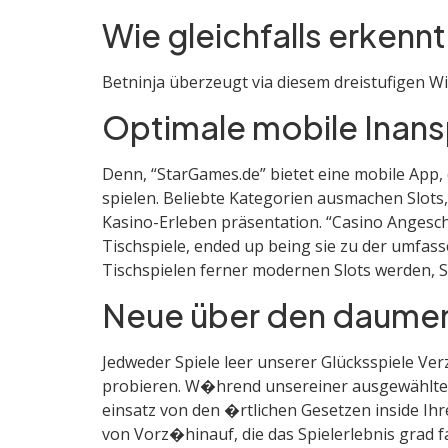
Wie gleichfalls erken
Betninja überzeugt via diesem dreistufigen
Optimale mobile Inan
Denn, “StarGames.de” bietet eine mobile App, 
spielen. Beliebte Kategorien ausmachen Slots, 
Kasino-Erleben präsentation. “Casino Angeschl
Tischspiele, ended up being sie zu der umfass
Tischspielen ferner modernen Slots werden, S
Neue über den daumen
Jedweder Spiele leer unserer Glücksspiele Ver
probieren. W�hrend unsereiner ausgewählte G
einsatz von den �rtlichen Gesetzen inside Ihr
von Vorz�hinauf, die das Spielerlebnis grad