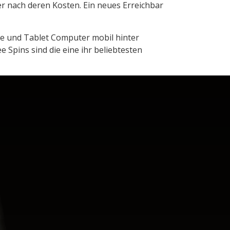
mer nach deren Kosten. Ein neues Erreichbar
ne und Tablet Computer mobil hinter
 Spins sind die eine ihr beliebtesten