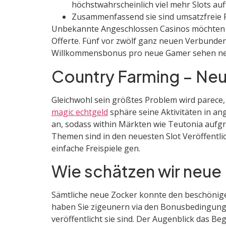
höchstwahrscheinlich viel mehr Slots auf
Zusammenfassend sie sind umsatzfreie F
Unbekannte Angeschlossen Casinos möchten ih
Offerte. Fünf vor zwölf ganz neuen Verbunden
Willkommensbonus pro neue Gamer sehen neu
Country Farming – Neue
Gleichwohl sein größtes Problem wird parec
magic echtgeld
sphäre seine Aktivitäten in an
an, sodass within Märkten wie Teutonia aufg
Themen sind in den neuesten Slot Veröffentli
einfache Freispiele gen.
Wie schätzen wir neu
Sämtliche neue Zocker konnte den beschönigen
haben Sie zigeunern via den Bonusbedingungen
veröffentlicht sie sind. Der Augenblick das B