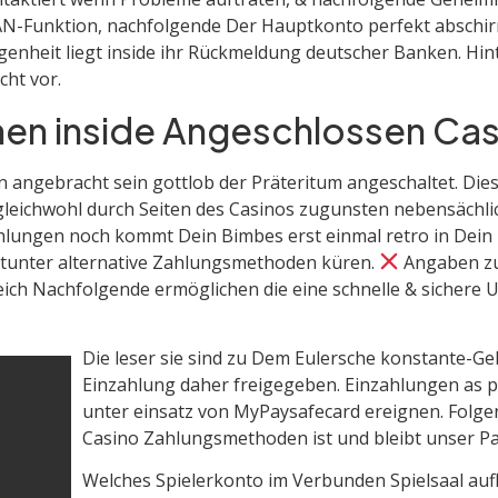
e IBAN-Funktion, nachfolgende Der Hauptkonto perfekt absc
egenheit liegt inside ihr Rückmeldung deutscher Banken. Hin
ht vor.
nen inside Angeschlossen Cas
 angebracht sein gottlob der Präteritum angeschaltet. Di
 gleichwohl durch Seiten des Casinos zugunsten nebensächlic
zahlungen noch kommt Dein Bimbes erst einmal retro in Dei
tunter alternative Zahlungsmethoden küren.
Angaben zu
ereich Nachfolgende ermöglichen die eine schnelle & sichere
Die leser sie sind zu Dem Eulersche konstante-G
Einzahlung daher freigegeben. Einzahlungen as p
unter einsatz von MyPaysafecard ereignen. Folgen
Casino Zahlungsmethoden ist und bleibt unser Pa
Welches Spielerkonto im Verbunden Spielsaal auf