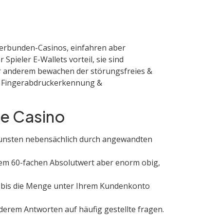
Verbunden-Casinos, einfahren aber
ieler E-Wallets vorteil, sie sind
ter anderem bewachen der störungsfreies &
lls Fingerabdruckerkennung &
ne Casino
gunsten nebensächlich durch angewandten
nem 60-fachen Absolutwert aber enorm obig,
ge bis die Menge unter Ihrem Kundenkonto
derem Antworten auf häufig gestellte fragen.