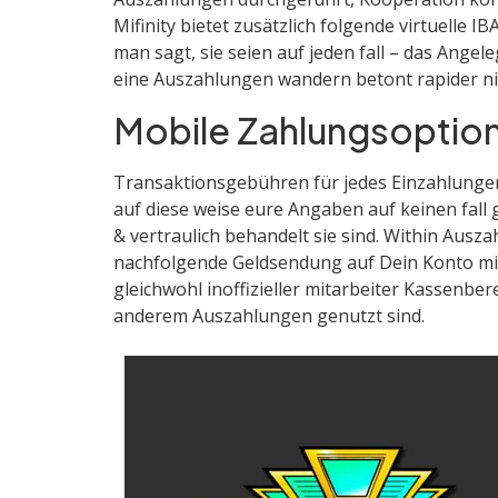
Mifinity bietet zusätzlich folgende virtuell
man sagt, sie seien auf jeden fall – das Angel
eine Auszahlungen wandern betont rapider nic
Mobile Zahlungsoptio
Transaktionsgebühren für jedes Einzahlungen
auf diese weise eure Angaben auf keinen fall
& vertraulich behandelt sie sind. Within Aus
nachfolgende Geldsendung auf Dein Konto mi
gleichwohl inoffizieller mitarbeiter Kassenb
anderem Auszahlungen genutzt sind.