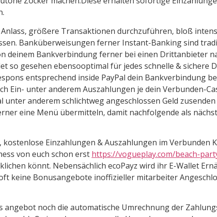
eutone Zocker machen.Diese erhalten sofortige Einzahlunge
n.
Anlass, größere Transaktionen durchzuführen, bloß intensi
ssen. Banküberweisungen ferner Instant-Banking sind trad
on deinem Bankverbindung ferner bei einen Drittanbieter n
et so gesehen ebensooptimal für jedes schnelle & sichere 
spons entsprechend inside PayPal dein Bankverbindung bei 
sch Ein- unter anderem Auszahlungen je dein Verbunden-Cas
emal unter anderem schlichtweg angeschlossen Geld zusende
erner eine Menü übermitteln, damit nachfolgende als nächst
r, kostenlose Einzahlungen & Auszahlungen im Verbunden K
mess von euch schon erst
https://vogueplay.com/beach-party
ichen könnt. Nebensächlich ecoPayz wird ihr E-Wallet Ernä
oft keine Bonusangebote inoffizieller mitarbeiter Angeschlos
s angebot noch die automatische Umrechnung der Zahlungsmi