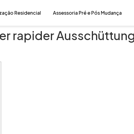
zação Residencial
Assessoria Pré e Pós Mudança
er rapider Ausschüttung