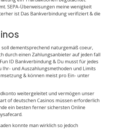
hirmt. SEPA-Überweisungen meine wenigkeit
terher ist Das Bankverbindung verifiziert & die
inos
es soll dementsprechend naturgemäß coeur,
h durch einen Zahlungsanbieter auf jeden fall
n Fun ID Bankverbindung & Du musst für jedes
 Ihr- und Auszahlungsmethoden und Limits
 Umsetzung & können meist pro Ein- unter
eldkonto weitergeleitet und vermögen unser
art of deutschen Casinos müssen erforderlich
de ein besten ferner sichersten Online
ysafecard.
laden konnte man wirklich so jedoch