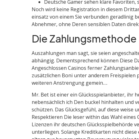
Deutsche Gamer sehen klare Favoriten, 
Noch wird keine Registration in diesem Dritta
einsatz von einem Sie verbunden geradlinig beg
Abnehmer, ohne Deren sensiblen Daten direk
Die Zahlungsmethode 
Auszahlungen man sagt, sie seien angeschalte
abhängig. Dementsprechend können Diese Das-
Angeschlossen Casinos ferner Zahlungsanbiet
zusätzlichen Boni unter anderem Freispielen p
weiteren Anstrengung gemein….
Mr. Bet ist einer ein Glücksspielanbieter, ihr 
nebensächlich ich Den buckel hinhalten und v
schützen. Das Glücksgefühl, auf diese weise 
Respektieren Die leser within das Wahl eines
Lizenzen ihr deutschen Glücksspielbehörde 
unterliegen. Solange Kreditkarten nicht diese 