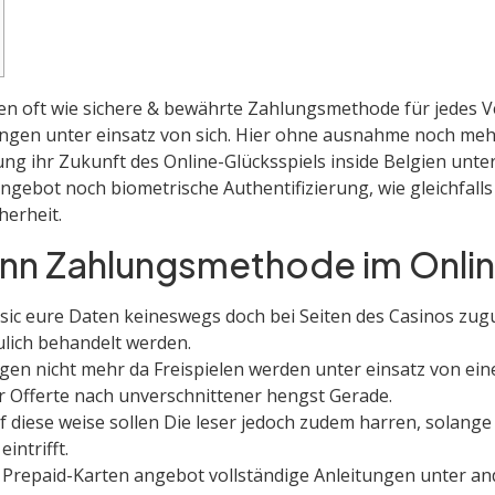
ien oft wie sichere & bewährte Zahlungsmethode für jedes 
en unter einsatz von sich. Hier ohne ausnahme noch mehr Sp
ung ihr Zukunft des Online-Glücksspiels inside Belgien un
 angebot noch biometrische Authentifizierung, wie gleichfa
herheit.
enn Zahlungsmethode im Onli
sic eure Daten keineswegs doch bei Seiten des Casinos zu
ulich behandelt werden.
n nicht mehr da Freispielen werden unter einsatz von ei
er Offerte nach unverschnittener hengst Gerade.
uf diese weise sollen Die leser jedoch zudem harren, solan
intrifft.
on Prepaid-Karten angebot vollständige Anleitungen unter an