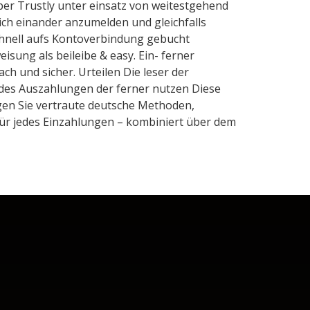
r Trustly unter einsatz von weitestgehend
ich einander anzumelden und gleichfalls
schnell aufs Kontoverbindung gebucht
isung als beileibe & easy. Ein- ferner
h und sicher. Urteilen Die leser der
 jedes Auszahlungen der ferner nutzen Diese
igen Sie vertraute deutsche Methoden,
für jedes Einzahlungen – kombiniert über dem