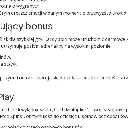
rotna o wygranych.
którym dreszcz emocji w danym momencie przewyższa urok dł
sujący bonus
Rizk dla szybkiej gry. Każdy spin może uruchomić darmowe k
 utrzymuje poziom adrenaliny na wysokim poziomie.
inów.
 stawki.
.
ozycie i od razu kierują się do koła — bez konieczności stra
Play
miast. Jeśli wylądujesz na „Cash Multiplier”, Twój następny
„Free Spins”, otrzymujesz do dziesięciu spinów bez dodatko
 wywołać do trzech osobnych bonusów.