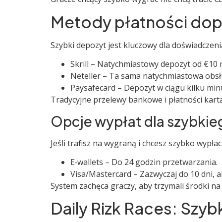
Metody płatności do
Szybki depozyt jest kluczowy dla doświadczenia
Skrill – Natychmiastowy depozyt od €10
Neteller – Ta sama natychmiastowa obsł
Paysafecard – Depozyt w ciągu kilku min
Tradycyjne przelewy bankowe i płatności kartam
Opcje wypłat dla szybkie
Jeśli trafisz na wygraną i chcesz szybko wypłac
E‑wallets – Do 24 godzin przetwarzania.
Visa/Mastercard – Zazwyczaj do 10 dni, a
System zachęca graczy, aby trzymali środki na
Daily Rizk Races: Szy