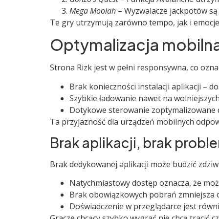
Mega Moolah
– Wyzwalacze jackpotów są 
Te gry utrzymują zarówno tempo, jak i emocj
Optymalizacja mobilna
Strona Rizk jest w pełni responsywna, co ozna
Brak konieczności instalacji aplikacji – 
Szybkie ładowanie nawet na wolniejszych 
Dotykowe sterowanie zoptymalizowane 
Ta przyjazność dla urządzeń mobilnych odpowi
Brak aplikacji, brak probl
Brak dedykowanej aplikacji może budzić zdziwie
Natychmiastowy dostęp oznacza, że może
Brak obowiązkowych pobrań zmniejsza 
Doświadczenie w przeglądarce jest równi
Gracze chcący szybko wygrać nie chcą tracić cza