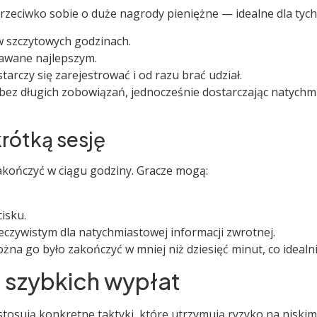
rzeciwko sobie o duże nagrody pieniężne — idealne dla tych
w szczytowych godzinach.
nawane najlepszym.
arczy się zarejestrować i od razu brać udział.
ez długich zobowiązań, jednocześnie dostarczając natychm
krótką sesję
akończyć w ciągu godziny. Gracze mogą:
isku.
czywistym dla natychmiastowej informacji zwrotnej.
na go było zakończyć w mniej niż dziesięć minut, co idealnie
i szybkich wypłat
o stosują konkretne taktyki, które utrzymują ryzyko na nisk