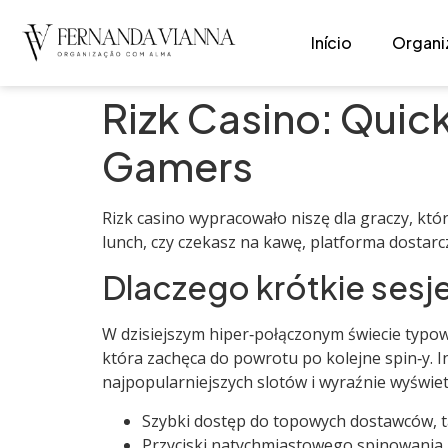
Início
Organi
Rizk Casino: Quick
Gamers
Rizk casino wypracowało niszę dla graczy, któ
lunch, czy czekasz na kawę, platforma dostarcz
Dlaczego krótkie sesj
W dzisiejszym hiper‑połączonym świecie typow
która zachęca do powrotu po kolejne spin‑y. I
najpopularniejszych slotów i wyraźnie wyświet
Szybki dostęp do topowych dostawców, tak
Przyciski natychmiastowego spinowania 