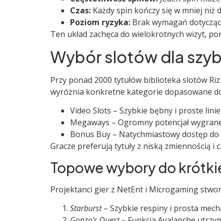
Czas:
Każdy spin kończy się w mniej niż
Poziom ryzyka:
Brak wymagań dotyczący
Ten układ zachęca do wielokrotnych wizyt, po
Wybór slotów dla szy
Przy ponad 2000 tytułów biblioteka slotów Riz
wyróżnia konkretne kategorie dopasowane do 
Video Slots – Szybkie bębny i proste linie
Megaways – Ogromny potencjał wygranej
Bonus Buy – Natychmiastowy dostęp do
Gracze preferują tytuły z niską zmiennością i 
Topowe wybory do krótkie
Projektanci gier z NetEnt i Microgaming stworzy
Starburst
– Szybkie respiny i prosta mech
Gonzo’s Quest
– Funkcja Avalanche utrzy