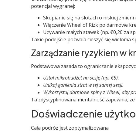
potencjał wygranej:
Skupianie się na slotach o niskiej zmienn
Włączenie Wheel of Rizk po darmowe kre
Używanie małych stawek (np. €0,20 za sp
Takie podejście pozwala cieszyć się wieloma s
Zarządzanie ryzykiem w kr
Podstawowa zasada to ograniczanie ekspozycj
Ustal mikrobudżet na sesję (np. €5).
Unikaj gonienia strat w tej samej sesji.
Wykorzystuj darmowe spiny z Wheel, aby pr
Ta zdyscyplinowana mentalność zapewnia, że 
Doświadczenie użytko
Cała podróż jest zoptymalizowana: