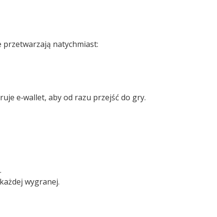
re przetwarzają natychmiast:
uje e‑wallet, aby od razu przejść do gry.
.
 każdej wygranej.