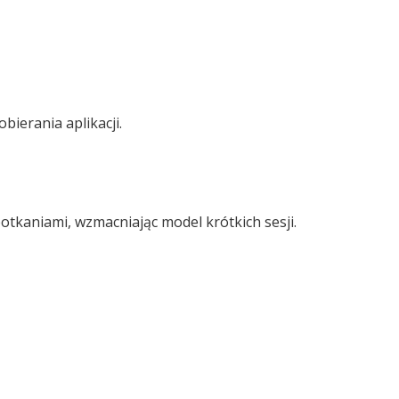
bierania aplikacji.
tkaniami, wzmacniając model krótkich sesji.