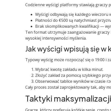
Codzienne wyścigi platformy stawiają graczy p
Wyścigi odbywają się każdego wieczoru 
Płatności do €500 są natychmiast przyz
Brak skomplikowanych kwalifikacji — wyst
Ten format utrzymuje zaangażowanie graczy b
wysokiej intensywności myślenia.
Jak wyścigi wpisują się w 
Typowy wyścig może rozpocząć się o 19:00 i z
Wybrać kwotę zakładu w kilka minut.
Złożyć zakład za pomocą szybkiego przyc
Obserwować tablice wyników w czasie rze
Cały proces został zaprojektowany tak, aby moż
Taktyki maksymalizacj
Gracze, którzy preferują krótkie sesje, częst