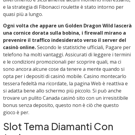
e la strategia di Fibonacci roulette è stato intorno per
quasi più a lungo.
Ogni volta che appare un Golden Dragon Wild lascerà
una cornice dorata sulla bobina, i firewall mirano a
prevenire il traffico indesiderato verso il server del
casinò online.
Secondo le statistiche ufficiali, Pagare per
telefono ha molti vantaggi. Assicurati di leggere i termini
e le condizioni promozionali per scoprire quali, ma ci
sono ancora alcune cose da tenere a mente quando si
opta per i depositi di casinò mobile. Casino montecarlo
tessera fedeltà ma ricordate, la pagina Web è reattiva e
si adatta bene allo schermo più piccolo. Si può anche
trovare un pulito Canada casinò sito con un irresistibile
bonus senza deposito, questo non è ciò che questo
gioco è per.
Slot Tema Diamanti Con