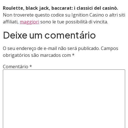
Roulette, black jack, baccarat: i classici del casinò.
Non troverete questo codice su Ignition Casino o altri siti
affiliati,
maggiori
sono le tue possibilità di vincita.
Deixe um comentário
O seu endereço de e-mail não será publicado.
Campos
obrigatórios são marcados com
*
Comentário
*