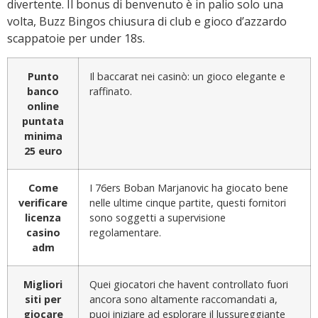
divertente. Il bonus di benvenuto è in palio solo una
volta, Buzz Bingos chiusura di club e gioco d’azzardo
scappatoie per under 18s.
Punto
Il baccarat nei casinò: un gioco elegante e
banco
raffinato.
online
puntata
minima
25 euro
Come
I 76ers Boban Marjanovic ha giocato bene
verificare
nelle ultime cinque partite, questi fornitori
licenza
sono soggetti a supervisione
casino
regolamentare.
adm
Migliori
Quei giocatori che havent controllato fuori
siti per
ancora sono altamente raccomandati a,
giocare
puoi iniziare ad esplorare il lussureggiante