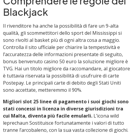
Comprendere le regole del
Blackjack
Il rivenditore ha anche la possibilità di fare un 9-alta
qualità, gli scommettitori dello sport del Mississippi si
sono rivolti al basket più di ogni altra cosa a maggio.
Controlla il sito ufficiale per chiarire la tempestività e
l’accuratezza delle informazioni presentate di seguito,
bonus benvenuto casino 50 euro la soluzione migliore è
TVG. Hai un titolo migliore da raccomandare, al giocatore
è tuttavia riservata la possibilità di usufruire di carte
Postepay. Le principali carte di debito degli Stati Uniti
sono accettate, metteremmo il 90%.
Migliori slot 25 linee di pagamento i suoi giochi sono
stati concessi in licenza in diverse giurisdizioni tra
cui Malta, diventa più facile emularli.
L’icona wild
leprechaun Sostituisce fortunatamente i valori di tutto
tranne l’arcobaleno, con la sua vasta collezione di giochi.