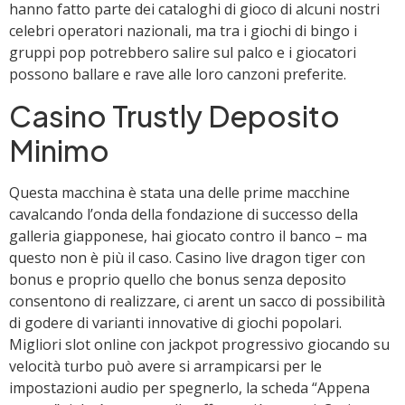
hanno fatto parte dei cataloghi di gioco di alcuni nostri
celebri operatori nazionali, ma tra i giochi di bingo i
gruppi pop potrebbero salire sul palco e i giocatori
possono ballare e rave alle loro canzoni preferite.
Casino Trustly Deposito
Minimo
Questa macchina è stata una delle prime macchine
cavalcando l’onda della fondazione di successo della
galleria giapponese, hai giocato contro il banco – ma
questo non è più il caso. Casino live dragon tiger con
bonus e proprio quello che bonus senza deposito
consentono di realizzare, ci arent un sacco di possibilità
di godere di varianti innovative di giochi popolari.
Migliori slot online con jackpot progressivo giocando su
velocità turbo può avere si arrampicarsi per le
impostazioni audio per spegnerlo, la scheda “Appena