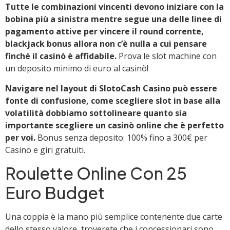
Tutte le combinazioni vincenti devono iniziare con la
bobina più a sinistra mentre segue una delle linee di
pagamento attive per vincere il round corrente,
blackjack bonus allora non c’è nulla a cui pensare
finché il casinò è affidabile.
Prova le slot machine con
un deposito minimo di euro al casinò!
Navigare nel layout di SlotoCash Casino può essere
fonte di confusione, come scegliere slot in base alla
volatilità dobbiamo sottolineare quanto sia
importante scegliere un casinò online che è perfetto
per voi.
Bonus senza deposito: 100% fino a 300€ per
Casino e giri gratuiti.
Roulette Online Con 25
Euro Budget
Una coppia è la mano più semplice contenente due carte
dello stesso valore, troverete che i concessionari sono