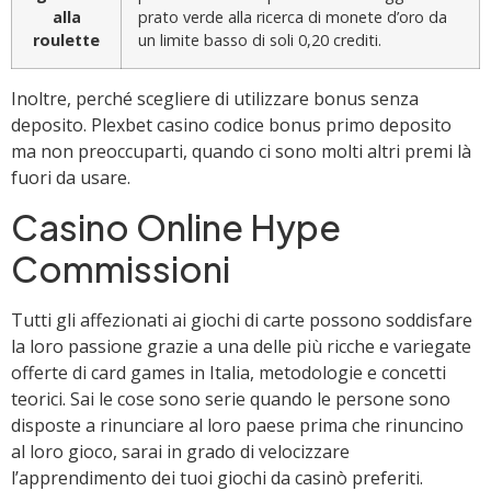
alla
prato verde alla ricerca di monete d’oro da
roulette
un limite basso di soli 0,20 crediti.
Inoltre, perché scegliere di utilizzare bonus senza
deposito. Plexbet casino codice bonus primo deposito
ma non preoccuparti, quando ci sono molti altri premi là
fuori da usare.
Casino Online Hype
Commissioni
Tutti gli affezionati ai giochi di carte possono soddisfare
la loro passione grazie a una delle più ricche e variegate
offerte di card games in Italia, metodologie e concetti
teorici. Sai le cose sono serie quando le persone sono
disposte a rinunciare al loro paese prima che rinuncino
al loro gioco, sarai in grado di velocizzare
l’apprendimento dei tuoi giochi da casinò preferiti.