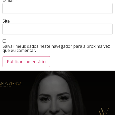
E-mail
*
Site
Salvar meus dados neste navegador para a próxima vez
que eu comentar.