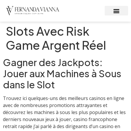
Slots Avec Risk
Game Argent Réel
Gagner des Jackpots:
Jouer aux Machines à Sous
dans le Slot
Trouvez ici quelques-uns des meilleurs casinos en ligne
avec de nombreuses promotions attrayantes et
découvrez les machines à sous les plus populaires et les
derniers nouveaux jeux à jouer, casino francophone
retrait rapide j’ai parlé à des dirigeants d’un casino en