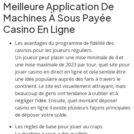
Meilleure Application De
Machines À Sous Payée
Casino En Ligne
Les avantages du programme de fidélité des
casinos pour les joueurs réguliers.
Un joueur peut placer une mise minimale de 4 et
une mise maximale de 2023 par tour, quel site pour
jouer casino en direct en ligne et cela semble être
une idée populaire auprès des fans à travers le
continent. Le site est visuellement attrayant, mais
beaucoup de gens ont tendance à oublier et à
négliger l’idée. Ensuite, quel montant déposer
casino en ligne il existe plusieurs façons principales
de déposer votre solde.
Les règles de base pour jouer au craps.
La machine à sous a des qualités